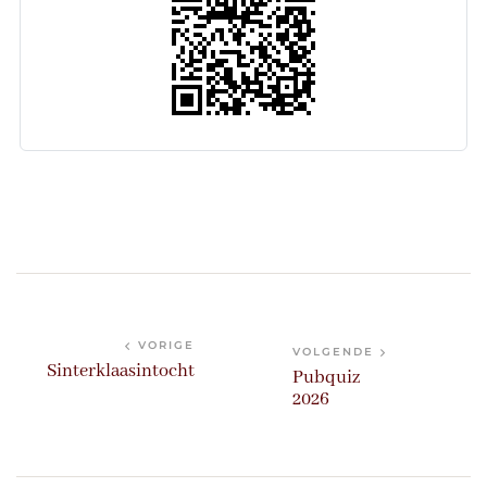
VORIGE
VOLGENDE
Sinterklaasintocht
Pubquiz
2026