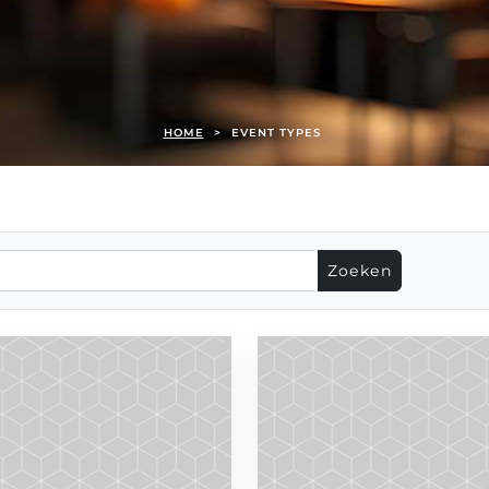
HOME
>
EVENT TYPES