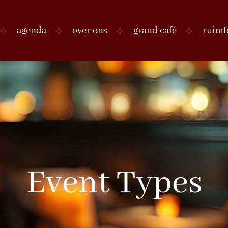
agenda
over ons
grand café
ruimt
Event Types