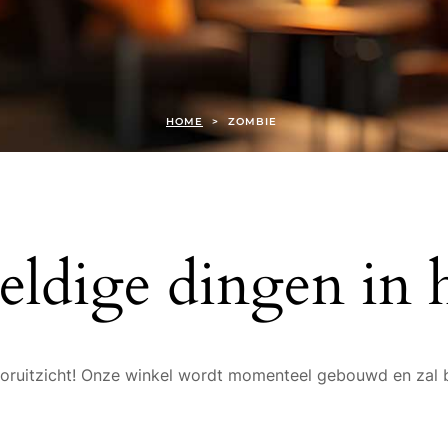
HOME
>
ZOMBIE
eldige dingen in h
 vooruitzicht! Onze winkel wordt momenteel gebouwd en zal 