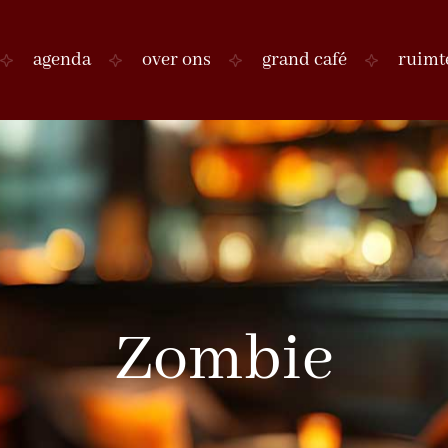
agenda
over ons
grand café
ruimt
Zombie