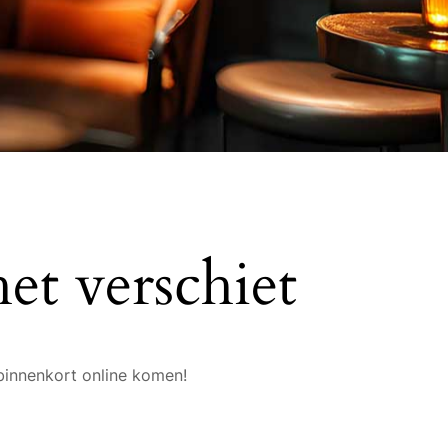
et verschiet
binnenkort online komen!