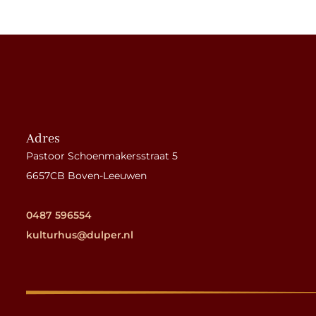
Adres
Pastoor Schoenmakersstraat 5
6657CB Boven-Leeuwen
0487 596554
kulturhus@dulper.nl