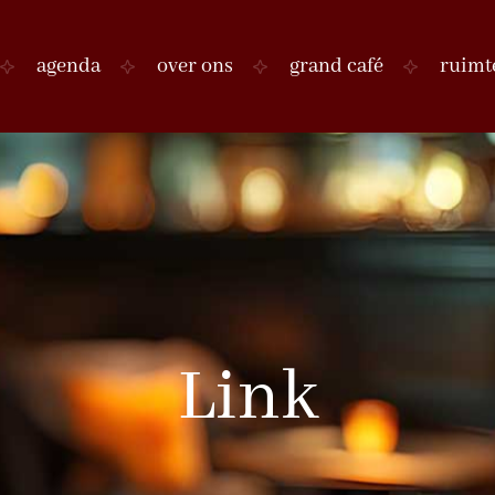
agenda
over ons
grand café
ruimt
Link